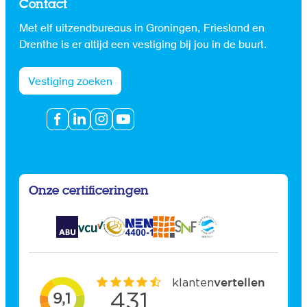
Contact
Met elf uitzendbureaus in Groningen, Friesland en
Drenthe is er altijd een vestiging bij jou in de buurt.
Vestiging zoeken
Onze certificeringen