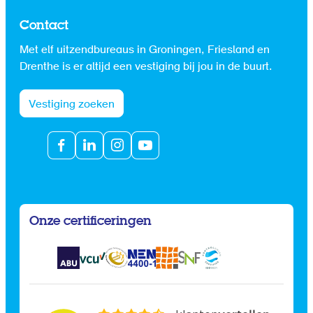
Contact
Met elf uitzendbureaus in Groningen, Friesland en
Drenthe is er altijd een vestiging bij jou in de buurt.
Vestiging zoeken
Onze certificeringen