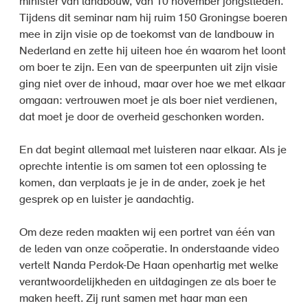
minister van landbouw, van 10 november jongstleden.
Tijdens dit seminar nam hij ruim 150 Groningse boeren
mee in zijn visie op de toekomst van de landbouw in
Nederland en zette hij uiteen hoe én waarom het loont
om boer te zijn. Een van de speerpunten uit zijn visie
ging niet over de inhoud, maar over hoe we met elkaar
omgaan: vertrouwen moet je als boer niet verdienen,
dat moet je door de overheid geschonken worden.
En dat begint allemaal met luisteren naar elkaar. Als je
oprechte intentie is om samen tot een oplossing te
komen, dan verplaats je je in de ander, zoek je het
gesprek op en luister je aandachtig.
Om deze reden maakten wij een portret van één van
de leden van onze coöperatie. In onderstaande video
vertelt Nanda Perdok-De Haan openhartig met welke
verantwoordelijkheden en uitdagingen ze als boer te
maken heeft. Zij runt samen met haar man een