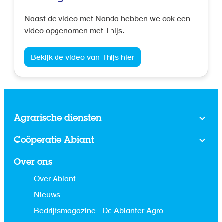
Naast de video met Nanda hebben we ook een
video opgenomen met Thijs.
Bekijk de video van Thijs hier
Agrarische diensten
Coöperatie Abiant
Over ons
Over Abiant
Nieuws
Bedrijfsmagazine - De Abianter Agro