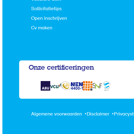
Sollicitatietips
Open inschrijven
Cv maken
Onze certificeringen
Algemene voorwaarden
Disclaimer
Privacys