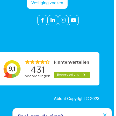
Vestiging zoeken
Abiant Copyright © 2023