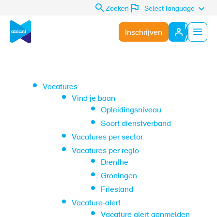
Zoeken
Select language
Mijn
Inschrijven
Abiant
Menu
Vacatures
Vind je baan
Opleidingsniveau
Soort dienstverband
Vacatures per sector
Vacatures per regio
Drenthe
Groningen
Friesland
Vacature-alert
Vacature alert aanmelden