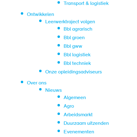
Transport & logistiek
Ontwikkelen
Leerwerktraject volgen
Bbl agrarisch
Bbl groen
Bbl gww
Bbl logistiek
Bbl techniek
Onze opleidingsadviseurs
Over ons
Nieuws
Algemeen
Agro
Arbeidsmarkt
Duurzaam uitzenden
Evenementen