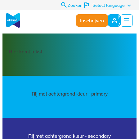
Zoeken
Select language
Mijn
Inschrijven
Abiant
Menu
Hier komt tekst
Rij met achtergrond kleur - primary
Rij met achtergrond kleur - secondary