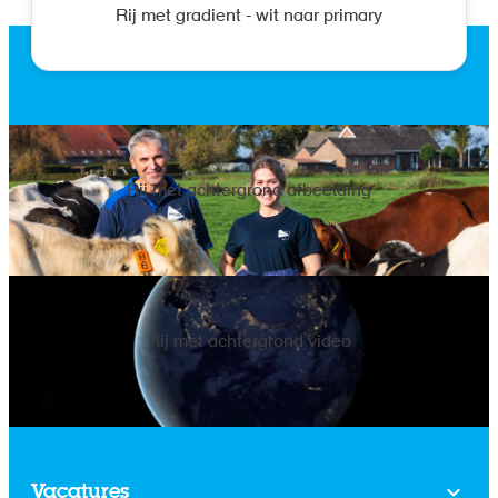
Rij met gradient - wit naar primary
Rij met achtergrond afbeelding
Rij met achtergrond video
Vacatures