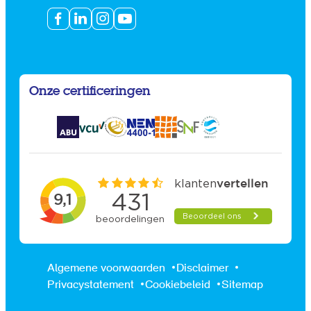
Onze certificeringen
Algemene voorwaarden
Disclaimer
Privacystatement
Cookiebeleid
Sitemap