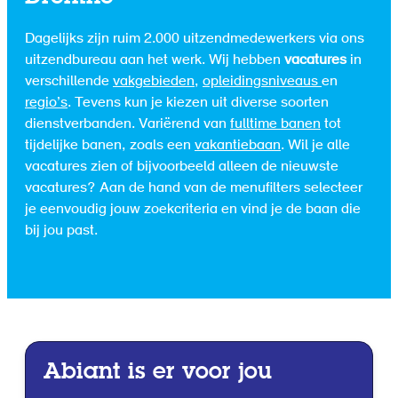
Dagelijks zijn ruim 2.000 uitzendmedewerkers via ons
uitzendbureau aan het werk. Wij hebben
vacatures
in
verschillende
vakgebieden
,
opleidingsniveaus
en
regio’s
. Tevens kun je kiezen uit diverse soorten
dienstverbanden. Variërend van
fulltime banen
tot
tijdelijke banen, zoals een
vakantiebaan
. Wil je alle
vacatures zien of bijvoorbeeld alleen de nieuwste
vacatures? Aan de hand van de menufilters selecteer
je eenvoudig jouw zoekcriteria en vind je de baan die
bij jou past.
Abiant is er voor jou