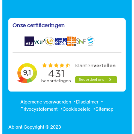
Onze certificeringen
Algemene voorwaarden
Disclaimer
Privacystatement
Cookiebeleid
Sitemap
Abiant Copyright © 2023