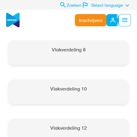
Zoeken
Select language
Mijn
Inschrijven
Abiant
Menu
Vlakverdeling 8
Vlakverdeling 10
Vlakverdeling 12