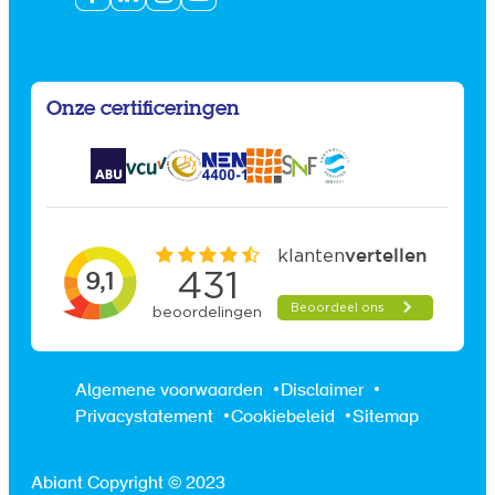
Onze certificeringen
Algemene voorwaarden
Disclaimer
Privacystatement
Cookiebeleid
Sitemap
Abiant Copyright © 2023