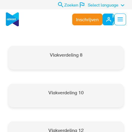
Zoeken
Select language
Mijn
Inschrijven
Abiant
Menu
Vlakverdeling 8
Vlakverdeling 10
Vlakverdeling 12