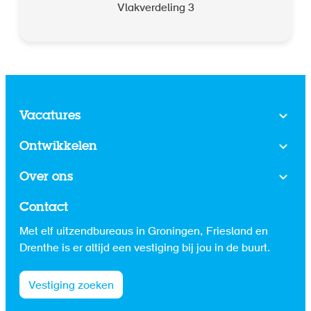
Vlakverdeling 3
Vacatures
Ontwikkelen
Over ons
Contact
Met elf uitzendbureaus in Groningen, Friesland en
Drenthe is er altijd een vestiging bij jou in de buurt.
Vestiging zoeken