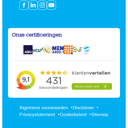
Onze certificeringen
Algemene voorwaarden
Disclaimer
Privacystatement
Cookiebeleid
Sitemap