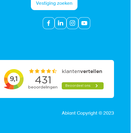
Vestiging zoeken
Abiant Copyright © 2023