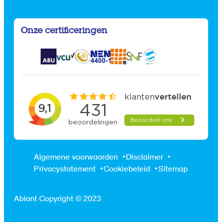
Onze certificeringen
Algemene voorwaarden
Disclaimer
Privacystatement
Cookiebeleid
Sitemap
Abiant Copyright © 2023