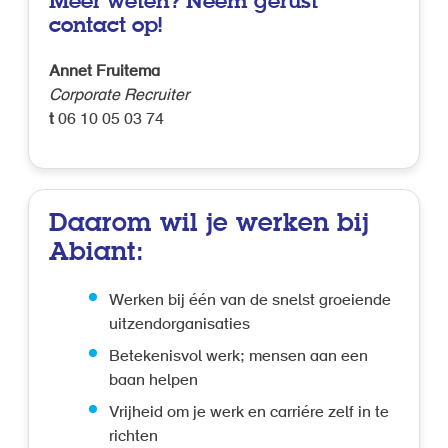
Meer weten? Neem gerust
contact op!
Annet Fruitema
Corporate Recruiter
t
06 10 05 03 74
Daarom wil je werken bij
Abiant:
Werken bij één van de snelst groeiende
uitzendorganisaties
Betekenisvol werk; mensen aan een
baan helpen
Vrijheid om je werk en carriére zelf in te
richten