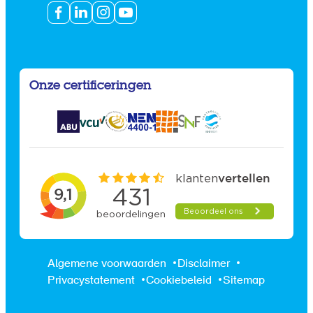
Onze certificeringen
Algemene voorwaarden
Disclaimer
Privacystatement
Cookiebeleid
Sitemap