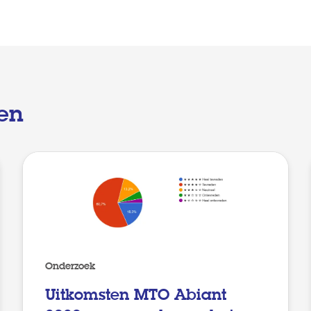
en
Onderzoek
Uitkomsten MTO Abiant