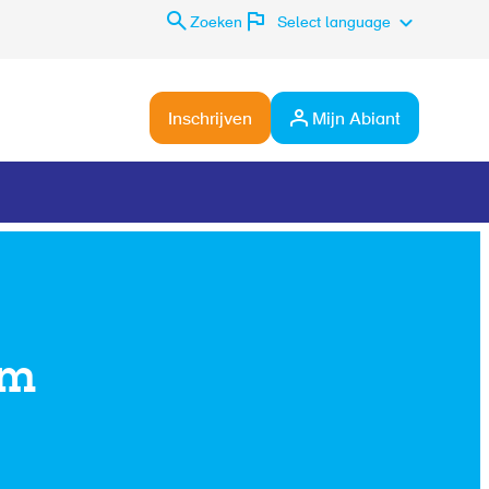
Zoeken
Select language
Inschrijven
Mijn Abiant
um