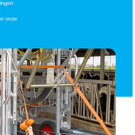
ningen
er onze