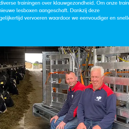
iverse trainingen over klauwgezondheid. Om onze trai
 nieuwe lesboxen aangeschaft. Dankzij deze
lijkertijd vervoeren waardoor we eenvoudiger en snell