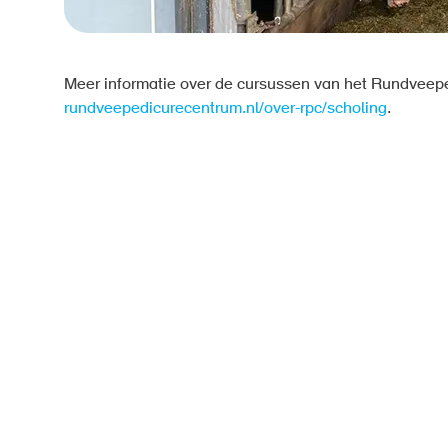
Meer informatie over de cursussen van het Rundveep
rundveepedicurecentrum.nl/over-rpc/scholing
.