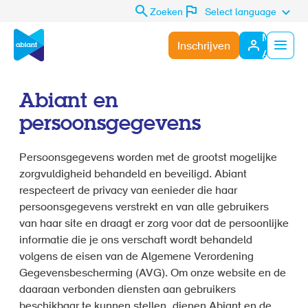
Zoeken
Select language
Mijn
Inschrijven
Abiant
Menu
Abiant en
persoonsgegevens
Persoonsgegevens worden met de grootst mogelijke
zorgvuldigheid behandeld en beveiligd. Abiant
respecteert de privacy van eenieder die haar
persoonsgegevens verstrekt en van alle gebruikers
van haar site en draagt er zorg voor dat de persoonlijke
informatie die je ons verschaft wordt behandeld
volgens de eisen van de Algemene Verordening
Gegevensbescherming (AVG). Om onze website en de
daaraan verbonden diensten aan gebruikers
beschikbaar te kunnen stellen, dienen Abiant en de