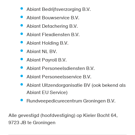
Abiant Bedrijfsverzorging B.V.
Abiant Bouwservice B.V.
Abiant Detachering B.V.
Abiant Flexdiensten B.V.
Abiant Holding B.V.
Abiant NL BV.
Abiant Payroll B.V.
Abiant Personeelsdiensten B.V.
Abiant Personeelsservice B.V.
Abiant Uitzendorganisatie BV (ook bekend als
Abiant EU Service)
Rundveepedicurecentrum Groningen B.V.
Alle gevestigd (hoofdvestiging) op Kieler Bocht 64,
9723 JB te Groningen