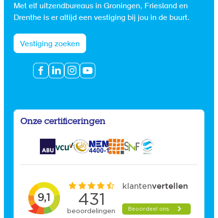
Met elf uitzendbureaus in Groningen, Friesland en
Drenthe is er altijd een vestiging bij jou in de buurt.
Vestiging zoeken
Onze certificeringen