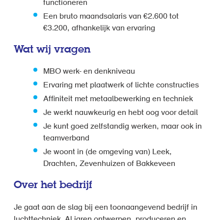
functioneren
Een bruto maandsalaris van €2.600 tot
€3.200, afhankelijk van ervaring
Wat wij vragen
MBO werk- en denkniveau
Ervaring met plaatwerk of lichte constructies
Affiniteit met metaalbewerking en techniek
Je werkt nauwkeurig en hebt oog voor detail
Je kunt goed zelfstandig werken, maar ook in
teamverband
Je woont in (de omgeving van) Leek,
Drachten, Zevenhuizen of Bakkeveen
Over het bedrijf
Je gaat aan de slag bij een toonaangevend bedrijf in
luchttechniek. Al jaren ontwerpen, produceren en