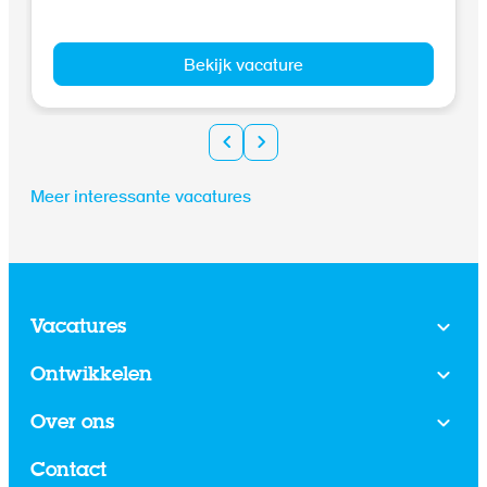
Bekijk vacature
Meer interessante vacatures
Vacatures
Ontwikkelen
Over ons
Contact