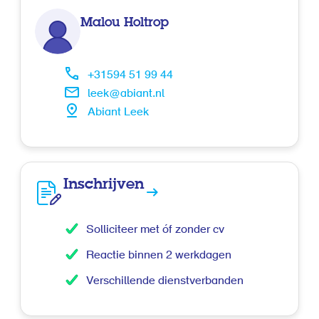
Malou Holtrop
+31594 51 99 44
leek@abiant.nl
Abiant Leek
Inschrijven
Solliciteer met óf zonder cv
Reactie binnen 2 werkdagen
Verschillende dienstverbanden