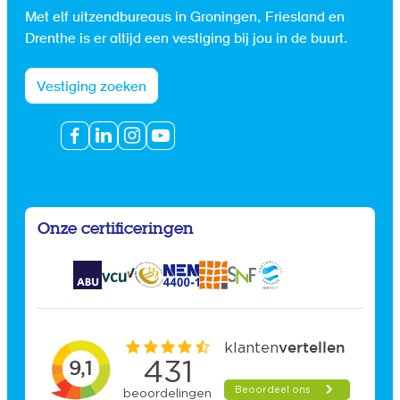
Met elf uitzendbureaus in Groningen, Friesland en
Drenthe is er altijd een vestiging bij jou in de buurt.
Vestiging zoeken
Onze certificeringen