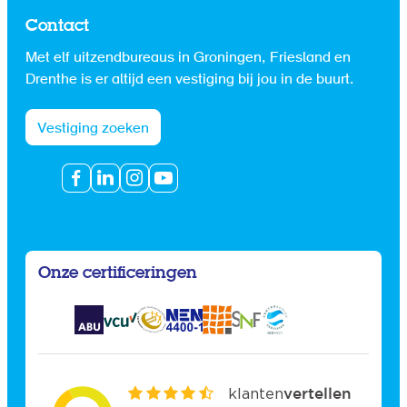
Contact
Met elf uitzendbureaus in Groningen, Friesland en
Drenthe is er altijd een vestiging bij jou in de buurt.
Vestiging zoeken
Onze certificeringen