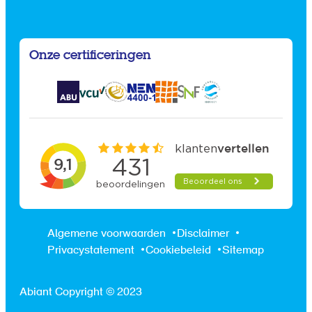
Onze certificeringen
Algemene voorwaarden
Disclaimer
Privacystatement
Cookiebeleid
Sitemap
Abiant Copyright © 2023