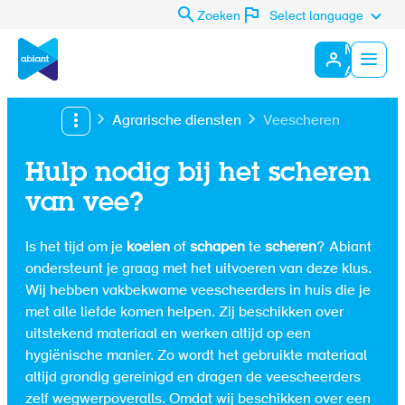
Zoeken
Select language
Mijn
Abiant
Menu
Agrarische diensten
Veescheren
Hulp nodig bij het scheren
van vee?
Is het tijd om je
koeien
of
schapen
te
scheren
? Abiant
ondersteunt je graag met het uitvoeren van deze klus.
Wij hebben vakbekwame veescheerders in huis die je
met alle liefde komen helpen. Zij beschikken over
uitstekend materiaal en werken altijd op een
hygiënische manier. Zo wordt het gebruikte materiaal
altijd grondig gereinigd en dragen de veescheerders
zelf wegwerpoveralls. Omdat wij beschikken over een