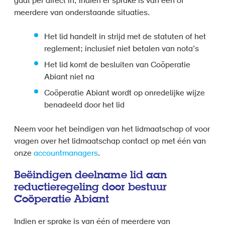
gaat per direct in, indien er sprake is van één of
meerdere van onderstaande situaties.
Het lid handelt in strijd met de statuten of het
reglement; inclusief niet betalen van nota’s
Het lid komt de besluiten van Coöperatie
Abiant niet na
Coöperatie Abiant wordt op onredelijke wijze
benadeeld door het lid
Neem voor het beindigen van het lidmaatschap of voor
vragen over het lidmaatschap contact op met één van
onze
accountmanagers
.
Beëindigen deelname lid aan
reductieregeling door bestuur
Coöperatie Abiant
Indien er sprake is van één of meerdere van