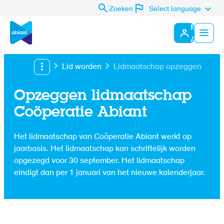
Zoeken
Select language
Mijn
Abiant
Menu
Lid worden
Lidmaatschap opzeggen
Opzeggen lidmaatschap
Coöperatie Abiant
Het lidmaatschap van Coöperatie Abiant werkt op
jaarbasis. Het lidmaatschap kan schriftelijk worden
opgezegd voor 30 september. Het lidmaatschap
eindigt dan per 1 januari van het nieuwe kalenderjaar.