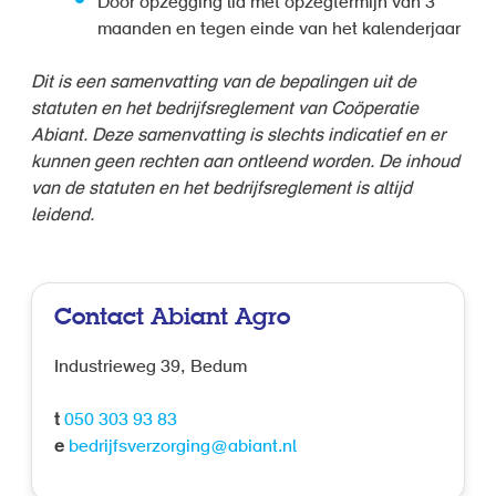
Door opzegging lid met opzegtermijn van 3
maanden en tegen einde van het kalenderjaar
Dit is een samenvatting van de bepalingen uit de
statuten en het bedrijfsreglement van Coöperatie
Abiant. Deze samenvatting is slechts indicatief en er
kunnen geen rechten aan ontleend worden. De inhoud
van de statuten en het bedrijfsreglement is altijd
leidend.
Contact Abiant Agro
Industrieweg 39, Bedum
t
050 303 93 83
e
bedrijfsverzorging@abiant.nl