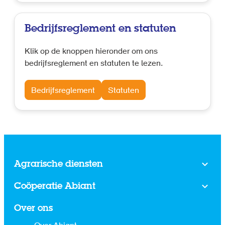
Bedrijfsreglement en statuten
Klik op de knoppen hieronder om ons
bedrijfsreglement en statuten te lezen.
Bedrijfsreglement
Statuten
Agrarische diensten
Coöperatie Abiant
Over ons