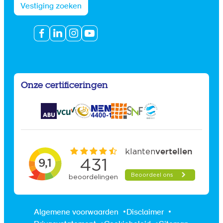
Vestiging zoeken
Onze certificeringen
Algemene voorwaarden
Disclaimer