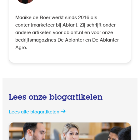
Maaike de Boer werkt sinds 2016 als
contentmarketeer bij Abiant. Zij schrijft onder
andere artikelen voor abiant.nl en voor onze
bedrijfsmagazines De Abianter en De Abianter
Agro.
Lees onze blogartikelen
Lees alle blogartikelen