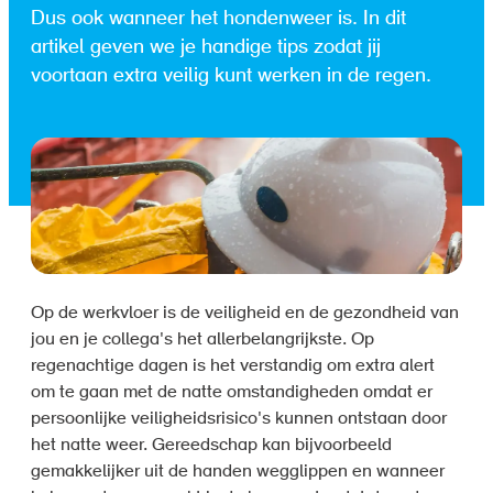
Dus ook wanneer het hondenweer is. In dit
artikel geven we je handige tips zodat jij
voortaan extra veilig kunt werken in de regen.
Op de werkvloer is de veiligheid en de gezondheid van
jou en je collega's het allerbelangrijkste. Op
regenachtige dagen is het verstandig om extra alert
om te gaan met de natte omstandigheden omdat er
persoonlijke veiligheidsrisico's kunnen ontstaan door
het natte weer. Gereedschap kan bijvoorbeeld
gemakkelijker uit de handen wegglippen en wanneer