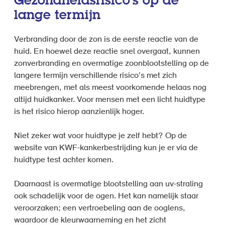
Gezondheidsrisico's op de
lange termijn
Verbranding door de zon is de eerste reactie van de
huid. En hoewel deze reactie snel overgaat, kunnen
zonverbranding en overmatige zoonblootstelling op de
langere termijn verschillende risico's met zich
meebrengen, met als meest voorkomende helaas nog
altijd huidkanker. Voor mensen met een licht huidtype
is het risico hierop aanzienlijk hoger.
Niet zeker wat voor huidtype je zelf hebt? Op de
website van KWF-kankerbestrijding kun je er via de
huidtype test achter komen.
Daarnaast is overmatige blootstelling aan uv-straling
ook schadelijk voor de ogen. Het kan namelijk staar
veroorzaken; een vertroebeling aan de ooglens,
waardoor de kleurwaarneming en het zicht