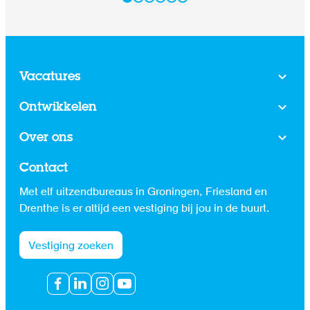
werkgevers aan de slag te gaan. In deze blog geef ik
handige tips om de kans op verloop te verkleinen.
Vacatures
Ontwikkelen
Over ons
Contact
Met elf uitzendbureaus in Groningen, Friesland en
Drenthe is er altijd een vestiging bij jou in de buurt.
Vestiging zoeken