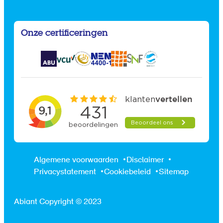
Onze certificeringen
Algemene voorwaarden
Disclaimer
Privacystatement
Cookiebeleid
Sitemap
Abiant Copyright © 2023