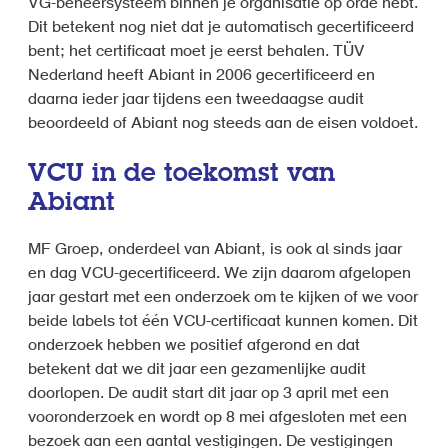
VG-beheersysteem binnen je organisatie op orde hebt.
Dit betekent nog niet dat je automatisch gecertificeerd
bent; het certificaat moet je eerst behalen. TÜV
Nederland heeft Abiant in 2006 gecertificeerd en
daarna ieder jaar tijdens een tweedaagse audit
beoordeeld of Abiant nog steeds aan de eisen voldoet.
VCU in de toekomst van
Abiant
MF Groep, onderdeel van Abiant, is ook al sinds jaar
en dag VCU-gecertificeerd. We zijn daarom afgelopen
jaar gestart met een onderzoek om te kijken of we voor
beide labels tot één VCU-certificaat kunnen komen. Dit
onderzoek hebben we positief afgerond en dat
betekent dat we dit jaar een gezamenlijke audit
doorlopen. De audit start dit jaar op 3 april met een
vooronderzoek en wordt op 8 mei afgesloten met een
bezoek aan een aantal vestigingen. De vestigingen