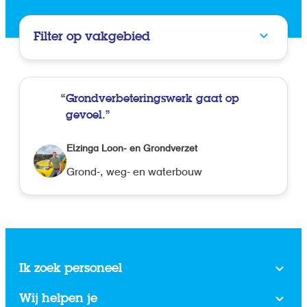
Filter op vakgebied
Grondverbeteringswerk gaat op
gevoel.
Elzinga Loon- en Grondverzet
Grond-, weg- en waterbouw
Ik zoek personeel
Wij helpen je