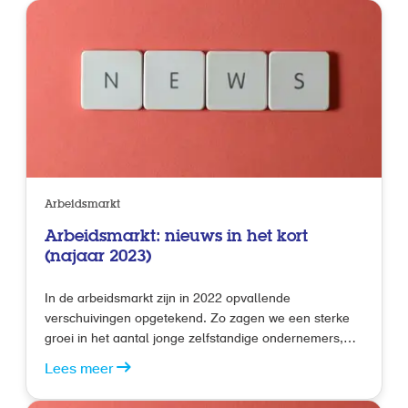
Arbeidsmarkt
Arbeidsmarkt: nieuws in het kort
(najaar 2023)
In de arbeidsmarkt zijn in 2022 opvallende
verschuivingen opgetekend. Zo zagen we een sterke
groei in het aantal jonge zelfstandige ondernemers,
terwijl het eerste kwartaal van 2023 juist een
Lees meer
economische krimp liet zien. Daarnaast waren er in
2022 recordaantallen vacatures, met name in